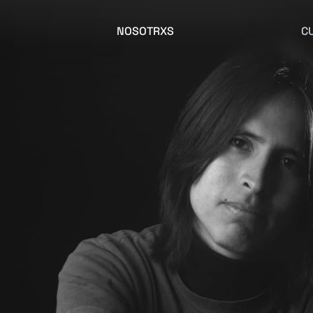
NOSOTRXS
C